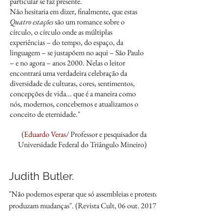
particular se faz presente.
Não hesitaria em dizer, finalmente, que estas
Quatro estações
são um romance sobre o
círculo, o círculo onde as múltiplas
experiências – do tempo, do espaço, da
linguagem – se justapõem no aqui – São Paulo
– e no agora – anos 2000. Nelas o leitor
encontrará uma verdadeira celebração da
diversidade de culturas, cores, sentimentos,
concepções de vida... que é a maneira como
nós, modernos, concebemos e atualizamos o
conceito de eternidade."
(
Eduardo Veras
/
Professor e pesquisador da
Universidade Federal do Triângulo Mineiro)
Judith Butler.
"Não podemos esperar que só assembleias e protestos
produzam mudanças". (Revista Cult, 06 out. 2017)