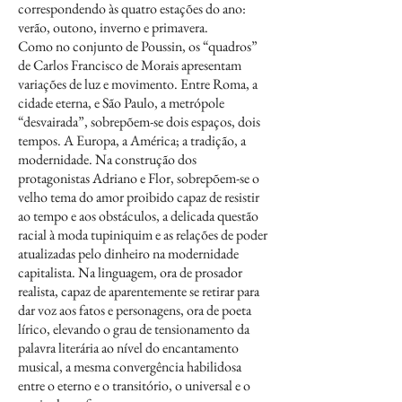
correspondendo às quatro estações do ano:
verão, outono, inverno e primavera.
Como no conjunto de Poussin, os “quadros”
de Carlos Francisco de Morais apresentam
variações de luz e movimento. Entre Roma, a
cidade eterna, e São Paulo, a metrópole
“desvairada”, sobrepõem-se dois espaços, dois
tempos. A Europa, a América; a tradição, a
modernidade. Na construção dos
protagonistas Adriano e Flor, sobrepõem-se o
velho tema do amor proibido capaz de resistir
ao tempo e aos obstáculos, a delicada questão
racial à moda tupiniquim e as relações de poder
atualizadas pelo dinheiro na modernidade
capitalista. Na linguagem, ora de prosador
realista, capaz de aparentemente se retirar para
dar voz aos fatos e personagens, ora de poeta
lírico, elevando o grau de tensionamento da
palavra literária ao nível do encantamento
musical, a mesma convergência habilidosa
entre o eterno e o transitório, o universal e o