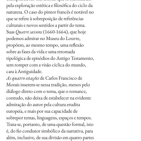
pela exploração estética e filosófica do ciclo da
natureza. O caso do pintor francês é notável no
que se refere à sobreposição de referências
culturais e novos sentidos a partir do tema.
Suas
Quatre saisons
(1660-1664)
, que hoje
podemos admirar no Museu do Louvre,
propõem, ao mesmo tempo, uma reflexão
sobre as fases da vida e uma retomada
tipológica de episódios do Antigo Testamento,
sem romper com a visão cíclica do mundo,
cara à Antiguidade.
As quatro estações
de Carlos Francisco de
Morais inserem-se nessa tradição, menos pelo
diálogo direto com o tema, que o romance,
contudo, não deixa de estabelecer na evidente
admiração do autor pela cultura erudita
europeia, e mais por sua capacidade de
sobrepor temas, linguagens, espaços e tempos.
Trata-se, portanto, de uma questão formal, isto
é, do fio condutor simbólico da narrativa, para
além, inclusive, de sua divisão em quatro partes