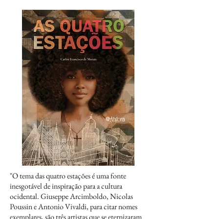
"O tema das quatro estações é uma fonte
inesgotável de inspiração para a cultura
ocidental. Giuseppe Arcimboldo, Nicolas
Poussin e Antonio Vivaldi, para citar nomes
exemplares, são três artistas que se eternizaram