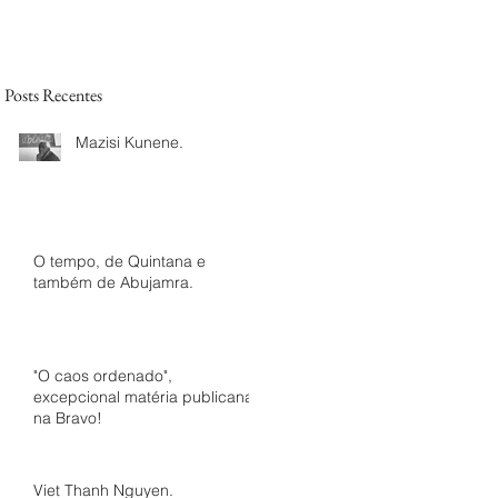
Posts Recentes
Mazisi Kunene.
O tempo, de Quintana e
também de Abujamra.
"O caos ordenado",
excepcional matéria publicana
na Bravo!
Viet Thanh Nguyen.