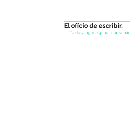
El ofício de escribir.
"No hay lugar alguno ni universid