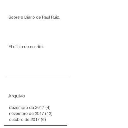
Sobre o Diário de Raúl Ruiz.
El ofício de escribir.
Arquivo
dezembro de 2017
(4)
4 posts
novembro de 2017
(12)
12 posts
outubro de 2017
(6)
6 posts