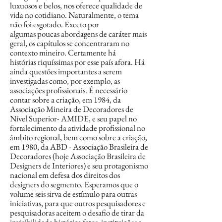
luxuosos e belos, nos oferece qualidade de
vida
no cotidiano.
Naturalmente, o tema
não foi esgotado. Exceto por
algumas
poucas abordagens de caráter mais
geral, os capítulos se
concentraram no
contexto mineiro. Certamente há
histórias
riquíssimas por esse país afora. Há
ainda questões importantes
a serem
investigadas como, por exemplo, as
associações
profissionais. É necessário
contar sobre a criação, em 1984,
da
Associação Mineira de Decoradores de
Nível Superior
- AMIDE, e seu papel no
fortalecimento da atividade profissional
no
âmbito regional, bem como sobre a criação,
em 1980, da
ABD - Associação Brasileira de
Decoradores (hoje Associação
Brasileira de
Designers de Interiores) e seu protagonismo
nacional
em defesa dos direitos dos
designers do segmento.
Esperamos que o
volume seis sirva de estímulo para outras
iniciativas,
para que outros pesquisadores e
pesquisadoras aceitem
o desafio de tirar da