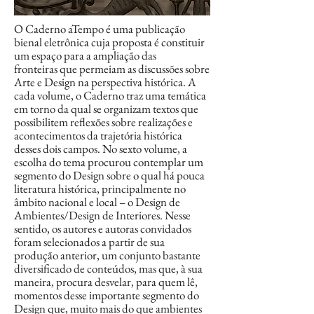
O Caderno aTempo é uma publicação
bienal eletrônica cuja
proposta é constituir
um espaço para a ampliação das
fronteiras
que
permeiam as discussões sobre
Arte e Design na perspectiva
histórica. A
cada volume, o Caderno traz uma temática
em torno
da qual se organizam textos que
possibilitem reflexões sobre
realizações e
acontecimentos da trajetória histórica
desses
dois campos.
No sexto volume, a
escolha do tema procurou contemplar
um
segmento do Design sobre o qual há pouca
literatura
histórica, principalmente no
âmbito nacional e local – o Design
de
Ambientes/Design de Interiores. Nesse
sentido, os autores e
autoras convidados
foram selecionados a partir de sua
produção
anterior, um conjunto bastante
diversificado de conteúdos, mas
que, à sua
maneira, procura desvelar, para quem lê,
momentos
desse importante segmento do
Design que, muito mais do que
ambientes